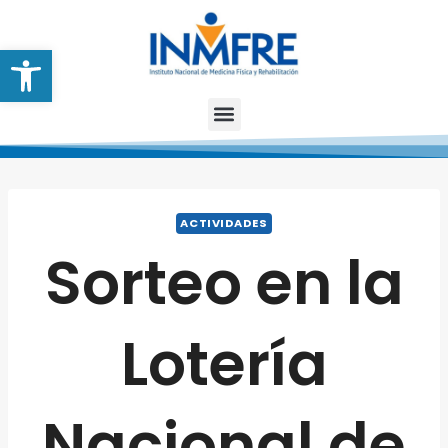
Abrir barra de herramientas
ACTIVIDADES
Sorteo en la
Lotería
Nacional de